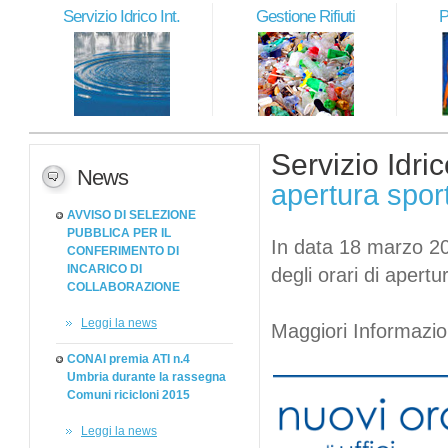
Servizio Idrico Int.
Gestione Rifiuti
P
Servizio Idric
News
apertura sport
AVVISO DI SELEZIONE
PUBBLICA PER IL
In data 18 marzo 20
CONFERIMENTO DI
INCARICO DI
degli orari di apertur
COLLABORAZIONE
Leggi la news
Maggiori Informazio
CONAI premia ATI n.4
Umbria durante la rassegna
Comuni ricicloni 2015
Leggi la news