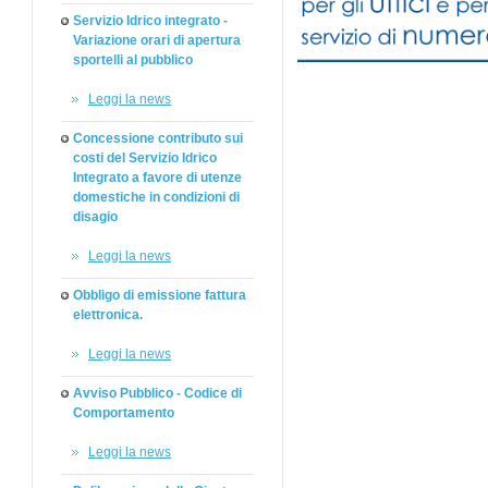
Servizio Idrico integrato -
Variazione orari di apertura
sportelli al pubblico
Leggi la news
Concessione contributo sui
costi del Servizio Idrico
Integrato a favore di utenze
domestiche in condizioni di
disagio
Leggi la news
Obbligo di emissione fattura
elettronica.
Leggi la news
Avviso Pubblico - Codice di
Comportamento
Leggi la news