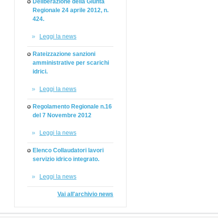
Deliberazione della Giunta
Regionale 24 aprile 2012, n.
424.
Leggi la news
Rateizzazione sanzioni
amministrative per scarichi
idrici.
Leggi la news
Regolamento Regionale n.16
del 7 Novembre 2012
Leggi la news
Elenco Collaudatori lavori
servizio idrico integrato.
Leggi la news
Vai all'archivio news