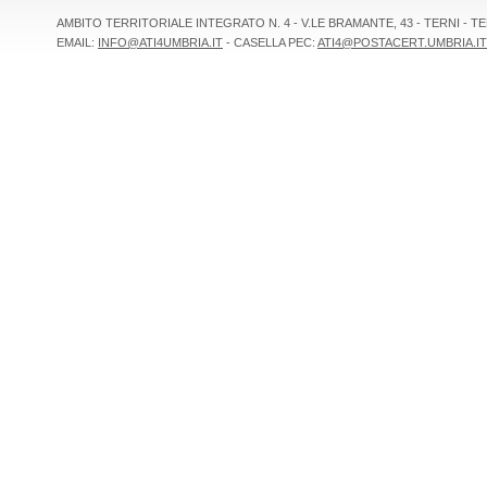
AMBITO TERRITORIALE INTEGRATO N. 4 - V.LE BRAMANTE, 43 - TERNI - TEL 
EMAIL:
INFO@ATI4UMBRIA.IT
- CASELLA PEC:
ATI4@POSTACERT.UMBRIA.IT