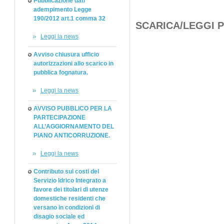
Pubblicazione dati
adempimento Legge
190/2012 art.1 comma 32
SCARICA/LEGGI 
Leggi la news
Avviso chiusura ufficio
autorizzazioni allo scarico in
pubblica fognatura.
Leggi la news
AVVISO PUBBLICO PER LA
PARTECIPAZIONE
ALL’AGGIORNAMENTO DEL
PIANO ANTICORRUZIONE.
Leggi la news
Contributo sui costi del
Servizio Idrico Integrato a
favore dei titolari di utenze
domestiche residenti che
versano in condizioni di
disagio sociale ed