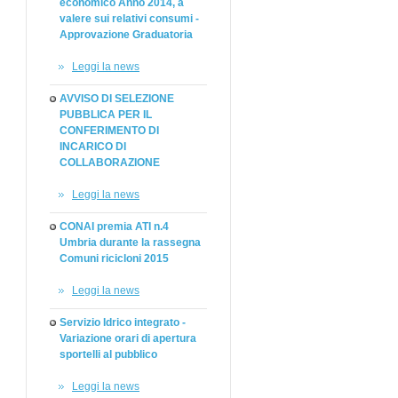
economico Anno 2014, a
valere sui relativi consumi -
Approvazione Graduatoria
Leggi la news
AVVISO DI SELEZIONE
PUBBLICA PER IL
CONFERIMENTO DI
INCARICO DI
COLLABORAZIONE
Leggi la news
CONAI premia ATI n.4
Umbria durante la rassegna
Comuni ricicloni 2015
Leggi la news
Servizio Idrico integrato -
Variazione orari di apertura
sportelli al pubblico
Leggi la news