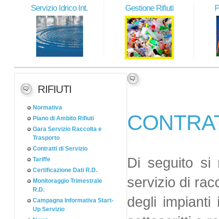
Servizio Idrico Int.
Gestione Rifiuti
P
RIFIUTI
Normativa
CONTRAT
Piano di Ambito Rifiuti
Gara Servizio Raccolta e
Trasporto
Contratti di Servizio
Di seguito si 
Tariffe
Certificazione Dati R.D.
servizio di racc
Monitoraggio Trimestrale
R.D.
degli impianti 
Campagna Informativa Start-
Up Servizio