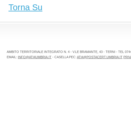
Torna Su
AMBITO TERRITORIALE INTEGRATO N. 4 - V.LE BRAMANTE, 43 - TERNI - TEL 0744.
EMAIL:
INFO@ATI4UMBRIA.IT
- CASELLA PEC:
ATI4@POSTACERT.UMBRIA.IT
PRIV