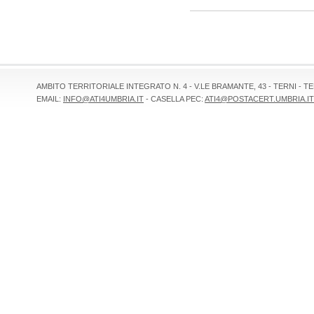
AMBITO TERRITORIALE INTEGRATO N. 4 - V.LE BRAMANTE, 43 - TERNI - TEL 
EMAIL:
INFO@ATI4UMBRIA.IT
- CASELLA PEC:
ATI4@POSTACERT.UMBRIA.IT