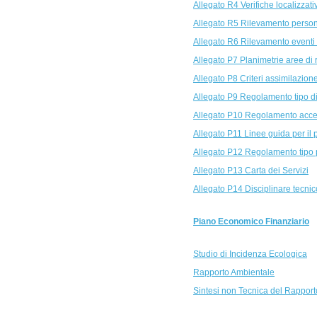
Allegato R4 Verifiche localizzativ
Allegato R5 Rilevamento persona
Allegato R6 Rilevamento eventi 
Allegato P7 Planimetrie aree di r
Allegato P8 Criteri assimilazione 
Allegato P9 Regolamento tipo d
Allegato P10 Regolamento acces
Allegato P11 Linee guida per il 
Allegato P12 Regolamento tipo pe
Allegato P13 Carta dei Servizi
Allegato P14 Disciplinare tecnic
Piano Economico Finanziario
Studio di Incidenza Ecologica
Rapporto Ambientale
Sintesi non Tecnica del Rappor