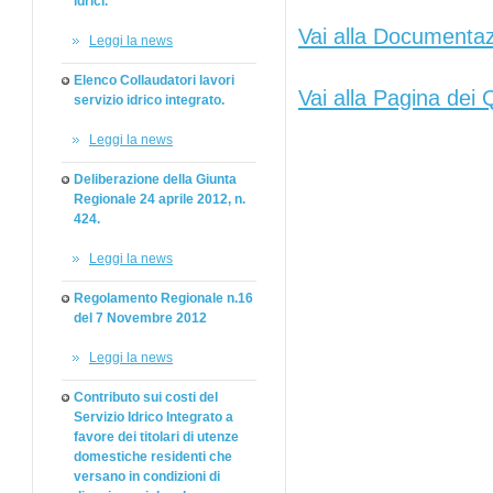
idrici.
Vai alla Documentaz
Leggi la news
Elenco Collaudatori lavori
Vai alla Pagina dei 
servizio idrico integrato.
Leggi la news
Deliberazione della Giunta
Regionale 24 aprile 2012, n.
424.
Leggi la news
Regolamento Regionale n.16
del 7 Novembre 2012
Leggi la news
Contributo sui costi del
Servizio Idrico Integrato a
favore dei titolari di utenze
domestiche residenti che
versano in condizioni di