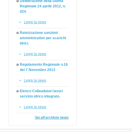
Deliberazione della Giunta
Regionale 24 aprile 2012, n.
424.
Leggi la news
Rateizzazione sanzioni
amministrative per scarichi
idrici.
Leggi la news
Regolamento Regionale n.16
del 7 Novembre 2012
Leggi la news
Elenco Collaudatori lavori
servizio idrico integrato.
Leggi la news
Vai all'archivio news