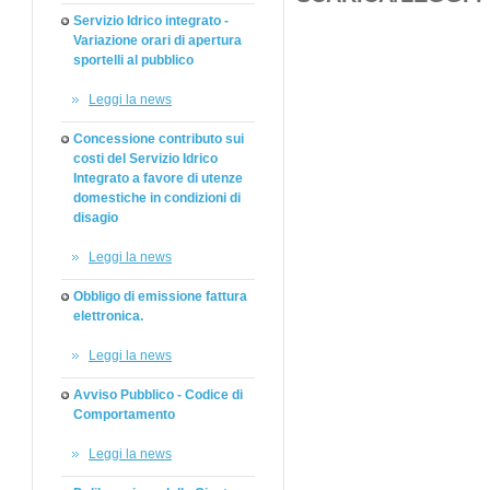
Servizio Idrico integrato -
Variazione orari di apertura
sportelli al pubblico
Leggi la news
Concessione contributo sui
costi del Servizio Idrico
Integrato a favore di utenze
domestiche in condizioni di
disagio
Leggi la news
Obbligo di emissione fattura
elettronica.
Leggi la news
Avviso Pubblico - Codice di
Comportamento
Leggi la news