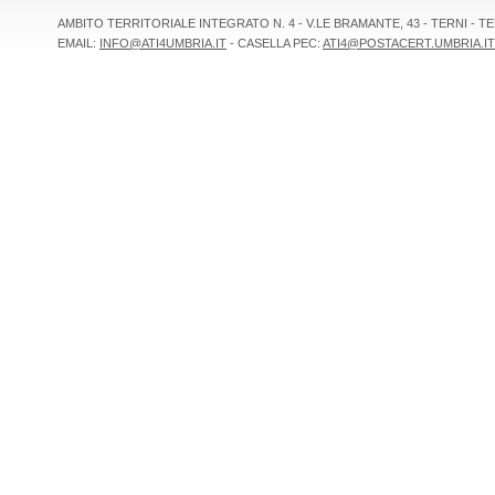
AMBITO TERRITORIALE INTEGRATO N. 4 - V.LE BRAMANTE, 43 - TERNI - TEL 
EMAIL:
INFO@ATI4UMBRIA.IT
- CASELLA PEC:
ATI4@POSTACERT.UMBRIA.IT