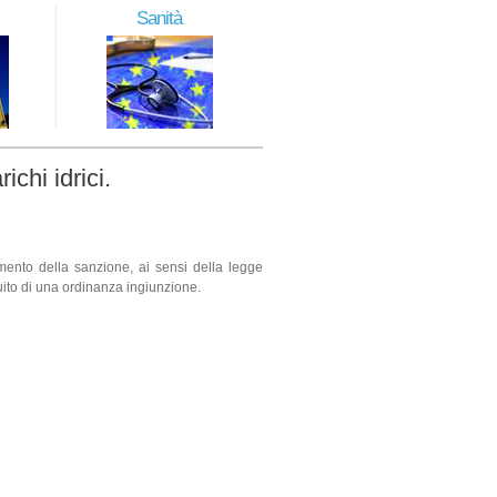
Sanità
chi idrici.
gamento della sanzione
, ai sensi della legge
uito di una ordinanza ingiunzione.