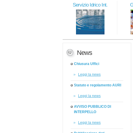
Servizio Idrico Int.
G
News
Chiusura Uffici
Leggi la news
Statuto e regolamento AURI
Leggi la news
AVVISO PUBBLICO DI
INTERPELLO
Leggi la news