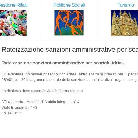
estione Rifiuti
Politiche Sociali
Turismo
Rateizzazione sanzioni amministrative per scari
Rateizzazione sanzioni amministrative per scarichi idrici.
Gli eventuali interessati possono richiedere, entro i termini previsti per il pa
689/81, art. 26 il pagamento rateale della sanzione amministrativa irrogata a seg
La richiesta deve essere inviata in forma scritta a:
ATI 4 Umbria – Autorità di Ambito Integrato n° 4
Viale Bramante n° 43
05100 Terni