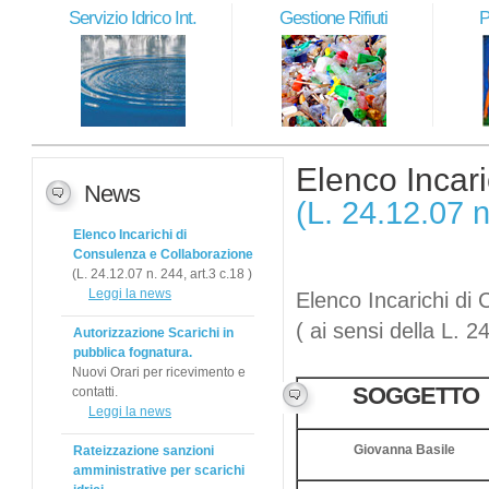
Servizio Idrico Int.
Gestione Rifiuti
P
Elenco Incar
News
(L. 24.12.07 n
Elenco Incarichi di
Consulenza e Collaborazione
(L. 24.12.07 n. 244, art.3 c.18 )
Leggi la news
Elenco Incarichi di
( ai sensi della L.
Autorizzazione Scarichi in
pubblica fognatura.
Nuovi Orari per ricevimento e
SOGGETTO
contatti.
Leggi la news
Giovanna Basile
Rateizzazione sanzioni
amministrative per scarichi