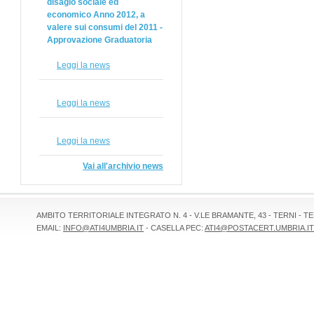
disagio sociale ed
economico Anno 2012, a
valere sui consumi del 2011 -
Approvazione Graduatoria
Leggi la news
Leggi la news
Leggi la news
Vai all'archivio news
AMBITO TERRITORIALE INTEGRATO N. 4 - V.LE BRAMANTE, 43 - TERNI - TEL 
EMAIL:
INFO@ATI4UMBRIA.IT
- CASELLA PEC:
ATI4@POSTACERT.UMBRIA.IT