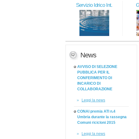
Servizio Idrico Int.
G
News
AVVISO DI SELEZIONE
PUBBLICA PER IL
CONFERIMENTO DI
INCARICO DI
COLLABORAZIONE
Leggi la news
CONAI premia ATI n.4
Umbria durante la rassegna
Comuni ricicloni 2015
Leggi la news