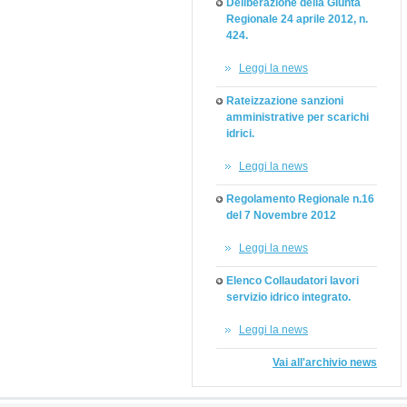
Deliberazione della Giunta
Regionale 24 aprile 2012, n.
424.
Leggi la news
Rateizzazione sanzioni
amministrative per scarichi
idrici.
Leggi la news
Regolamento Regionale n.16
del 7 Novembre 2012
Leggi la news
Elenco Collaudatori lavori
servizio idrico integrato.
Leggi la news
Vai all'archivio news