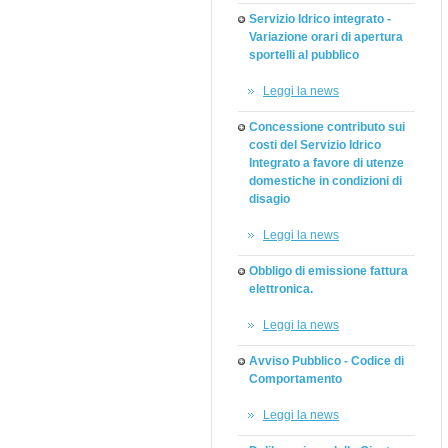
Servizio Idrico integrato -
Variazione orari di apertura
sportelli al pubblico
Leggi la news
Concessione contributo sui
costi del Servizio Idrico
Integrato a favore di utenze
domestiche in condizioni di
disagio
Leggi la news
Obbligo di emissione fattura
elettronica.
Leggi la news
Avviso Pubblico - Codice di
Comportamento
Leggi la news