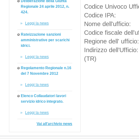
Deliberazione della Giunta
Codice Univo
Regionale 24 aprile 2012, n.
424.
Codice 
Nome dell'u
Leggi la news
Codice fiscale
Rateizzazione sanzioni
amministrative per scarichi
Regione dell
idrici.
Indirizzo dell’
Leggi la news
(TR)
Regolamento Regionale n.16
del 7 Novembre 2012
Leggi la news
Elenco Collaudatori lavori
servizio idrico integrato.
Leggi la news
Vai all'archivio news