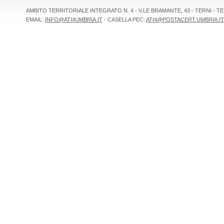
AMBITO TERRITORIALE INTEGRATO N. 4 - V.LE BRAMANTE, 43 - TERNI - TEL 
EMAIL:
INFO@ATI4UMBRIA.IT
- CASELLA PEC:
ATI4@POSTACERT.UMBRIA.IT