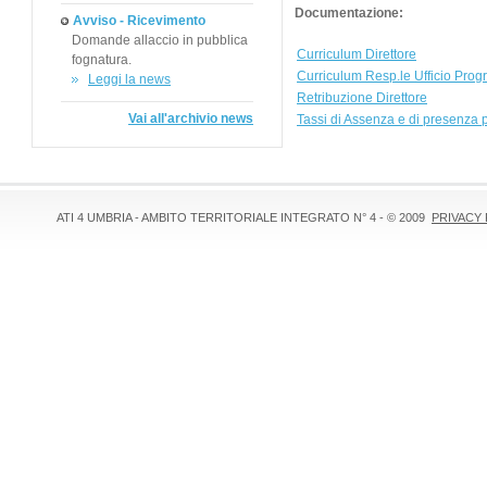
Documentazione:
Avviso - Ricevimento
Domande allaccio in pubblica
Curriculum Direttore
fognatura.
Curriculum Resp.le Ufficio Prog
Leggi la news
Retribuzione Direttore
Vai all'archivio news
Tassi di Assenza e di presenza 
ATI 4 UMBRIA - AMBITO TERRITORIALE INTEGRATO N° 4 - © 2009
PRIVACY 