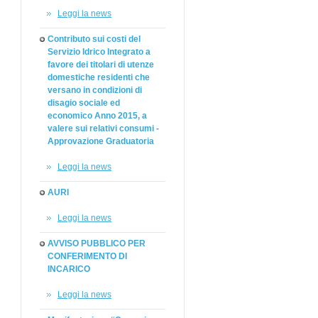
Leggi la news
Contributo sui costi del
Servizio Idrico Integrato a
favore dei titolari di utenze
domestiche residenti che
versano in condizioni di
disagio sociale ed
economico Anno 2015, a
valere sui relativi consumi -
Approvazione Graduatoria
Leggi la news
AURI
Leggi la news
AVVISO PUBBLICO PER
CONFERIMENTO DI
INCARICO
Leggi la news