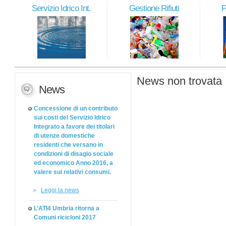
Servizio Idrico Int.
Gestione Rifiuti
P
News non trovata
News
Concessione di un contributo
sui costi del Servizio Idrico
Integrato a favore dei titolari
di utenze domestiche
residenti che versano in
condizioni di disagio sociale
ed economico Anno 2016, a
valere sui relativi consumi.
Leggi la news
L’ATI4 Umbria ritorna a
Comuni ricicloni 2017